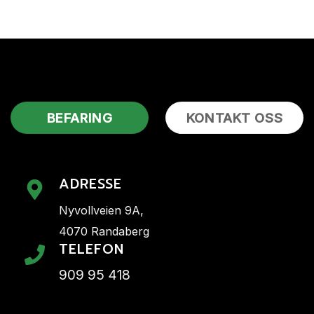
BEFARING
KONTAKT OSS
ADRESSE
Nyvollveien 9A,
4070 Randaberg
TELEFON
909 95 418