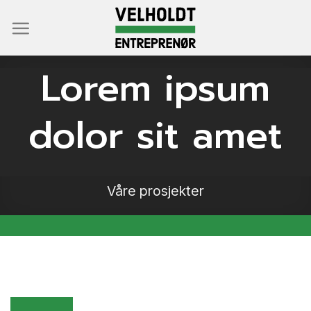
Skip
to
content
Lorem ipsum
dolor sit amet
Våre prosjekter