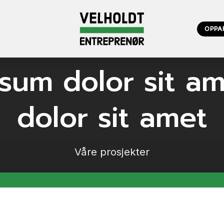
OPPA
sum dolor sit a
dolor sit amet
Våre prosjekter