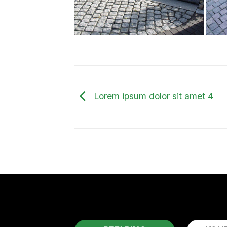
Lorem ipsum dolor sit amet 4