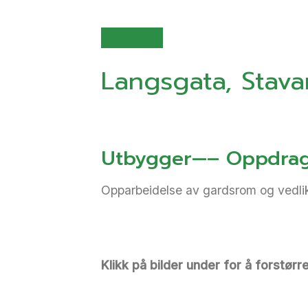
Langsgata, Stav
Utbygger—– Oppdrag
Opparbeidelse av gardsrom og vedl
Klikk på bilder under for å forstørre