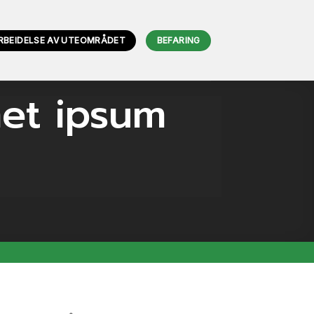
RBEIDELSE AV UTEOMRÅDET
BEFARING
met ipsum