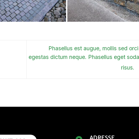
Phasellus est augue, mollis sed orci 
egestas dictum neque. Phasellus eget soda
risus.
ADRESSE