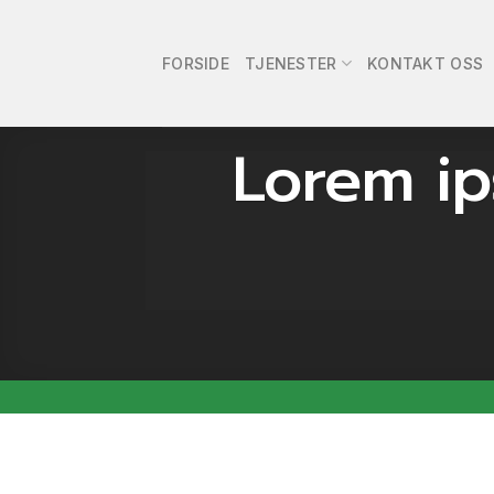
Skip
to
FORSIDE
TJENESTER
KONTAKT OSS
content
Lorem ip